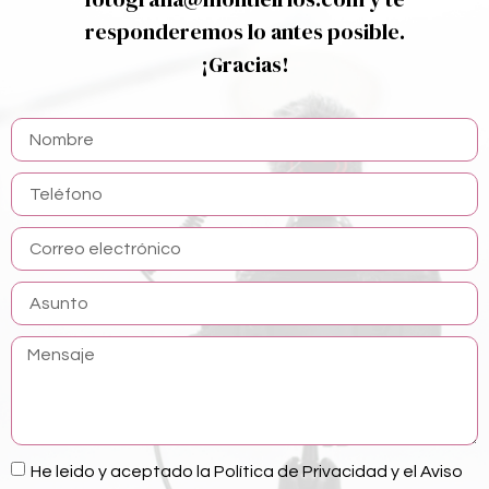
responderemos lo antes posible.
¡Gracias!
He leido y aceptado la Política de Privacidad y el Aviso