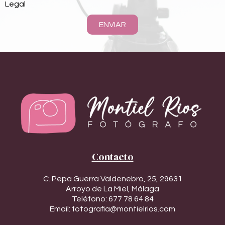
Legal
ENVIAR
Contacto
C. Pepa Guerra Valdenebro, 25, 29631
Arroyo de La Miel, Málaga
Teléfono:
677 78 64 84
Email:
fotografia@montielrios.com