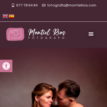
677 78 64 84
fotografia@montielrios.com
Abrir barra de herramientas