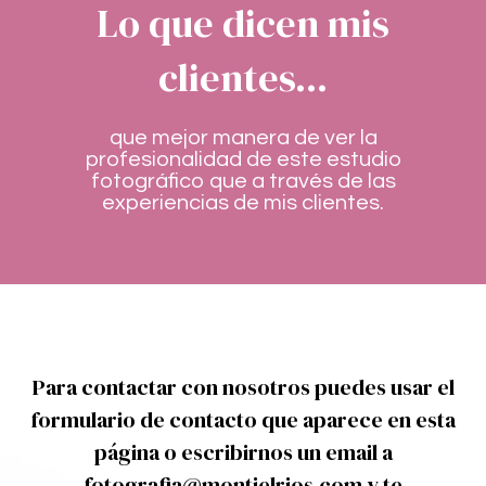
Lo que dicen mis
clientes...
que mejor manera de ver la
profesionalidad de este estudio
fotográfico que a través de las
experiencias de mis clientes.
Para contactar con nosotros puedes usar el
formulario de contacto que aparece en esta
página o escribirnos un email a
fotografia@montielrios.com y te