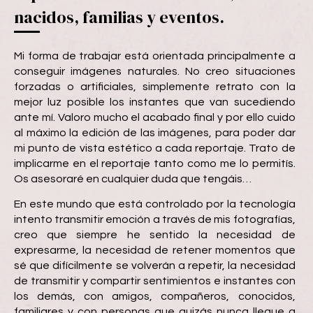
nacidos, familias y eventos.
Mi forma de trabajar está orientada principalmente a
conseguir imágenes naturales. No creo situaciones
forzadas o artificiales, simplemente retrato con la
mejor luz posible los instantes que van sucediendo
ante mí. Valoro mucho el acabado final y por ello cuido
al máximo la edición de las imágenes, para poder dar
mi punto de vista estético a cada reportaje. Trato de
implicarme en el reportaje tanto como me lo permitís.
Os asesoraré en cualquier duda que tengáis…
En este mundo que está controlado por la tecnología
intento transmitir emoción a través de mis fotografías,
creo que siempre he sentido la necesidad de
expresarme, la necesidad de retener momentos que
sé que difícilmente se volverán a repetir, la necesidad
de transmitir y compartir sentimientos e instantes con
los demás, con amigos, compañeros, conocidos,
familiares y con personas que quizás nunca llegue a