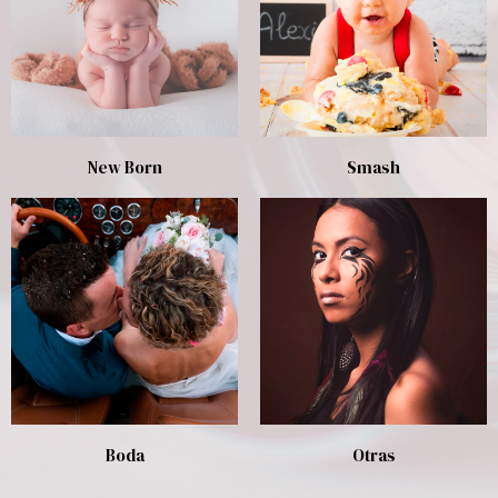
New Born
Smash
Boda
Otras