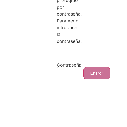
protegido
por
contraseña.
Para verlo
introduce
la
contraseña.
Contraseña: