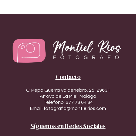
Contacto
C. Pepa Guerra Valdenebro, 25, 29631
Arroyo de La Miel, Málaga
Teléfono:
677 78 64 84
Email:
fotografia@montielrios.com
Síguenos en Redes Sociales