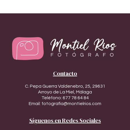
Contacto
C. Pepa Guerra Valdenebro, 25, 29631
Arroyo de La Miel, Málaga
Teléfono:
677 78 64 84
Email:
fotografia@montielrios.com
Síguenos en Redes Sociales