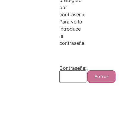
protegido
por
contraseña.
Para verlo
introduce
la
contraseña.
Contraseña: