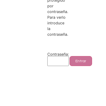
protegido
por
contraseña.
Para verlo
introduce
la
contraseña.
Contraseña: