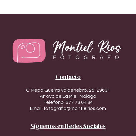
Contacto
C. Pepa Guerra Valdenebro, 25, 29631
Arroyo de La Miel, Málaga
Teléfono:
677 78 64 84
Email:
fotografia@montielrios.com
Síguenos en Redes Sociales