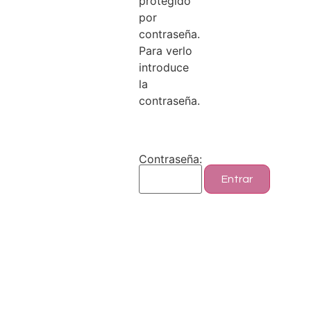
protegido
por
contraseña.
Para verlo
introduce
la
contraseña.
Contraseña: