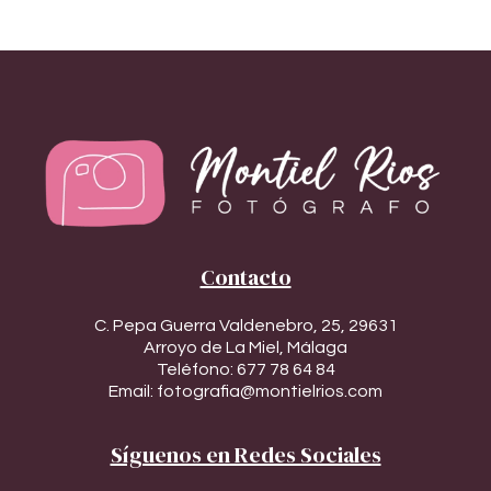
Contacto
C. Pepa Guerra Valdenebro, 25, 29631
Arroyo de La Miel, Málaga
Teléfono:
677 78 64 84
Email:
fotografia@montielrios.com
Síguenos en Redes Sociales