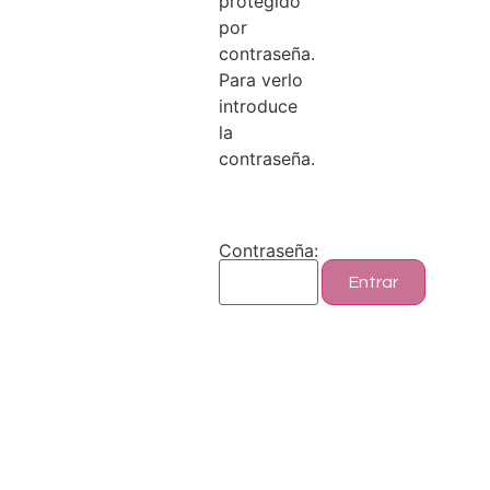
protegido
por
contraseña.
Para verlo
introduce
la
contraseña.
Contraseña: