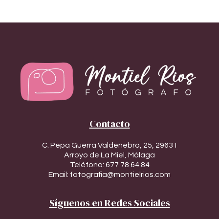
Contacto
C. Pepa Guerra Valdenebro, 25, 29631
Arroyo de La Miel, Málaga
Teléfono:
677 78 64 84
Email:
fotografia@montielrios.com
Síguenos en Redes Sociales