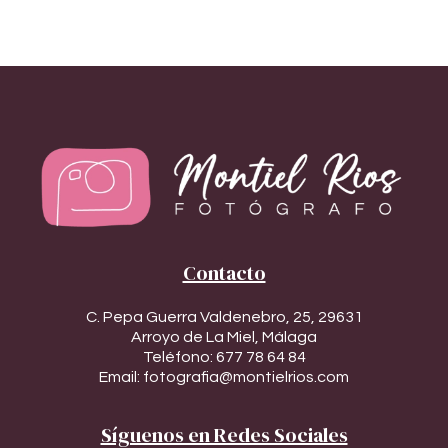
Contacto
C. Pepa Guerra Valdenebro, 25, 29631
Arroyo de La Miel, Málaga
Teléfono:
677 78 64 84
Email:
fotografia@montielrios.com
Síguenos en Redes Sociales