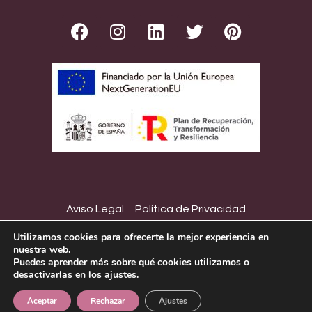
Aviso Legal
Política de Privacidad
Política de Cookies
Declaración de Accesibilidad
Utilizamos cookies para ofrecerte la mejor experiencia en
nuestra web.
Copyright © Montiel Ríos 2023
Puedes aprender más sobre qué cookies utilizamos o
desactivarlas en los ajustes.
Diseño web:
Aceptar
Rechazar
Ajustes