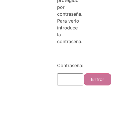
protegido
por
contraseña.
Para verlo
introduce
la
contraseña.
Contraseña: